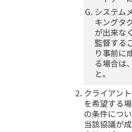
システム
キングタ
が出来な
監督する
り事前に
る場合は
と。
クライアント
を希望する場
の条件につい
当該協議が成