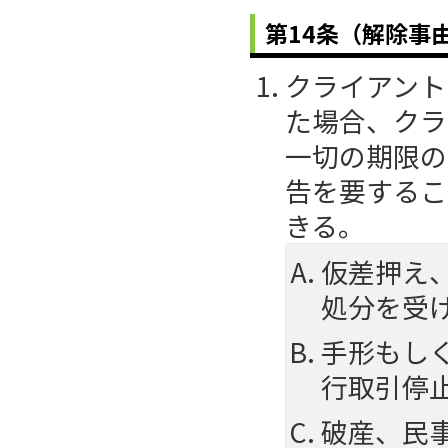
第14条（解除事
クライアント
た場合、クラ
一切の期限の
告を要するこ
きる。
仮差押え
処分を受
手形もし
行取引停
破産、民