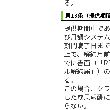
る。
第13条（提供期
提供期間中であ
び月額システ
期間満了日ま
上で、解約月前
でに書面（「RE
ル解約届」）
る。
この場合、ク
した成果報酬に
らない。