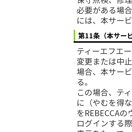
必要がある場
には、本サー
第11条（本サー
ティーエフエ
変更または中
場合、本サー
る。
この場合、テ
に（やむを得
をREBECC
ログインする