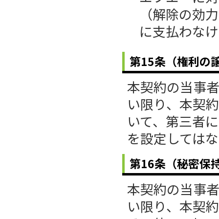
（解除の効力
に支払わなけ
第15条（権利の
本契約の当事
い限り、本契
いて、第三者
を設定してはな
第16条（秘密保
本契約の当事
い限り、本契