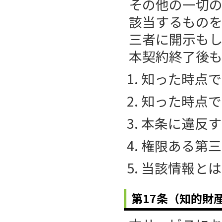
その他の一切
該当するもの
三者に開示も
本契約終了後
知った時点で
知った時点で
本条に違反す
権限ある第三
当該情報とは
第17条（知的財