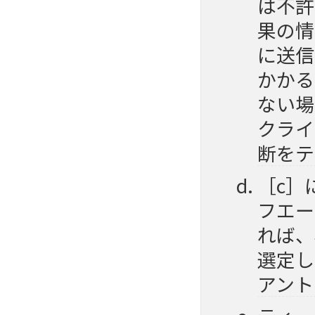
は不許
果の情
に送信
かかる
ない場
クライ
断をテ
［c］
フエー
れば、
選定し
アント