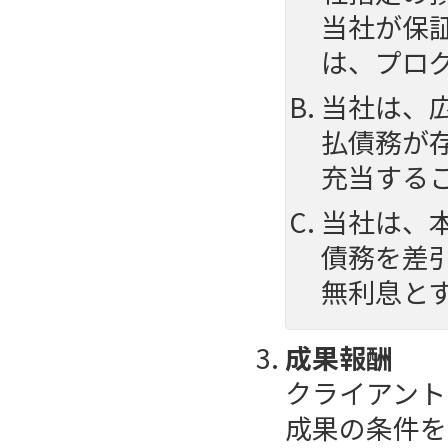
当社が保
は、プロ
当社は、
払債務が
充当する
当社は、
債務を差
無利息と
成果報酬
クライアント
成果の条件を