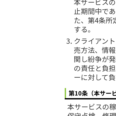
本サービスの
止期間中であ
た、第4条所
する。
クライアント
売方法、情報
関し紛争が発
の責任と負担
ーに対して負
第10条（本サー
本サービスの
保守点検、修