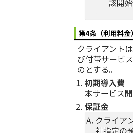
該開始
第4条（利用料金
クライアント
び付帯サービ
のとする。
初期導入費
本サービス開
保証金
クライア
社指定の