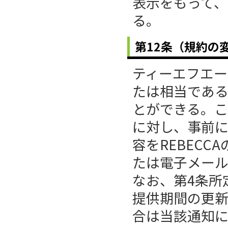
表示をもって
る。
第12条（規約の
ティーエフエ
たは相当であ
とができる。こ
に対し、事前
容をREBEC
たは電子メー
なお、第4条所
提供期間の更
合は当該通知