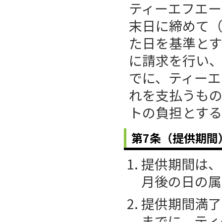
ティーエフエー
末日に締めて
た日を基準と
に請求を行い
でに、ティーエ
れを支払うも
トの負担とす
第7条（提供期間
提供期間は、
月後の日の属
提供期間満了
までに、ティ