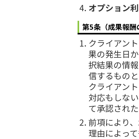
オプション利
第5条（成果報酬
クライアント
果の発生日か
択結果の情報
信するものと
クライアント
対応もしない
て承認された
前項により、
理由によって