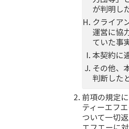
が判明し
クライア
運営に協
ていた事
本契約に
その他、
判断した
前項の規定に
ティーエフエ
ついて一切返
エフエーに対