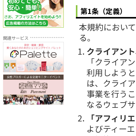
第1条（定義）
本規約におい
る。
関連サービス
クライアント
「クライアン
利用しようと
は、クライア
事業を行うこ
なるウェブサ
「アフィリエ
よびティーエ