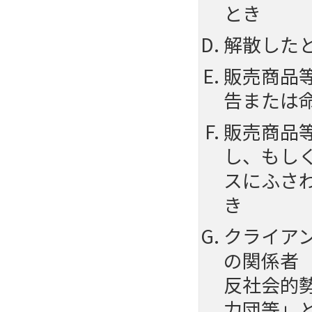
とき
解散した
販売商品
告または
販売商品
し、もし
スにふさ
き
クライア
の関係者
反社会的
力団等」