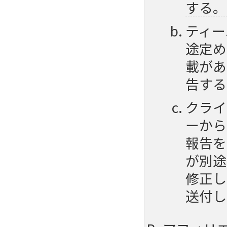
する。
ティー
途定め
載があ
告する
クライ
ーから
報告を
が別途
修正し
送付し