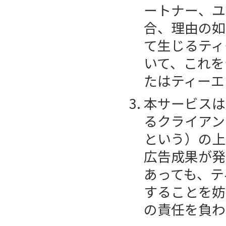
ートナー、ユ
合、理由の如
て生じるティ
いて、これを
たはティーエ
本サービスは
るクライアン
という）の上
広告成果が発
あっても、テ
することを妨
の責任を負わ