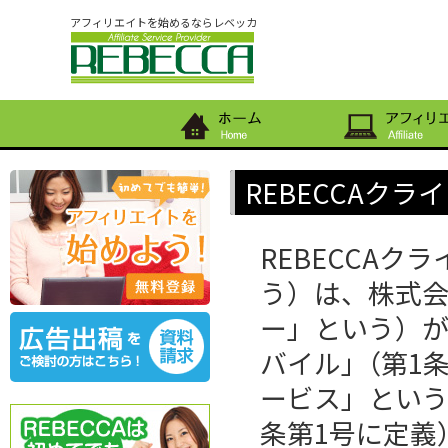
アフィリエイトを始めるならレベッカ
REBECCAク
REBECCA
う）は、株式会
ー」という）が提
バイル｣（第1
ービス」という
条第1号に定義