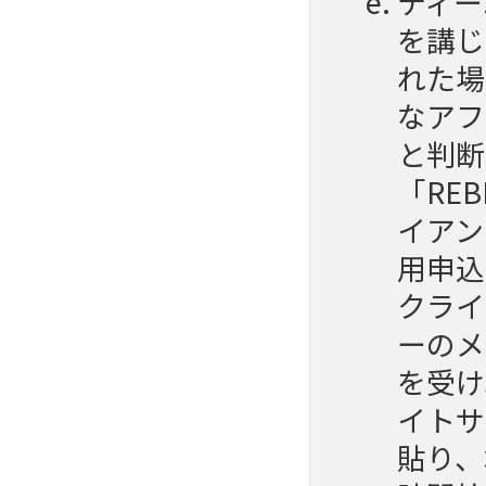
ティー
を講じ
れた場
なアフ
と判断
「RE
イアン
用申込
クライ
ーのメ
を受け
イトサ
貼り、