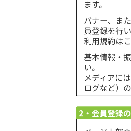
ます。
バナー、ま
員登録を行い
利用規約は
基本情報・
い。
メディアに
ログなど）
2・会員登録