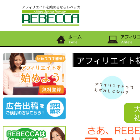
アフィリエイトを始めるならレベッカ
アフィリエイト