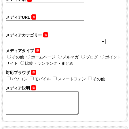
メディアURL
※
メディアカテゴリー
※
メディアタイプ
※
その他
ホームページ
メルマガ
ブログ
ポイント
サイト
比較・ランキング・まとめ
対応ブラウザ
※
パソコン
モバイル
スマートフォン
その他
メディア説明
※