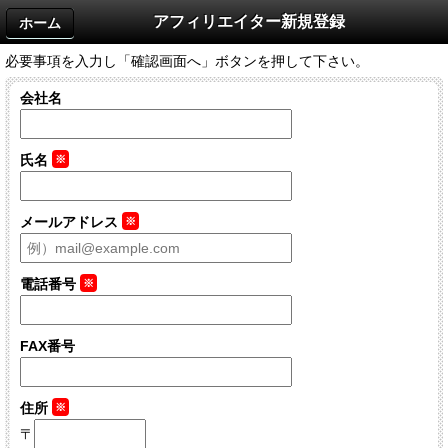
アフィリエイター新規登録
ホーム
必要事項を入力し「確認画面へ」ボタンを押して下さい。
会社名
氏名
※
メールアドレス
※
電話番号
※
FAX番号
住所
※
〒