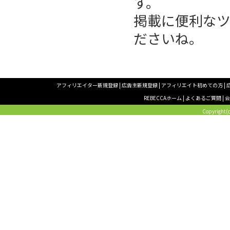
す。
掲載に便利な
ださいね。
アフィリエイター新規登録
|
広告主新規登録
|
アフィリエイト初めての方
|
REBECCAホーム
|
よくあるご質問
|
Copyright(c