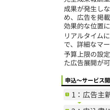
成果が発生し
め、広告を掲
効果的な位置に
リアルタイム
で、詳細なマー
予算上限の設
た広告展開が可
申込～サービス
1：広告主