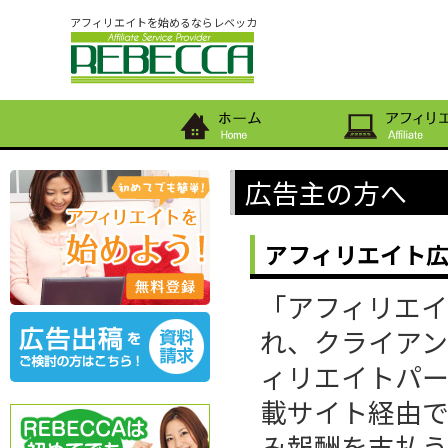
アフィリエイトを始めるならレベッカ
広告主の方へ
アフィリエイト
「アフィリエ
れ、クライア
ィリエイトパ
載サイト経由
み報酬を支払